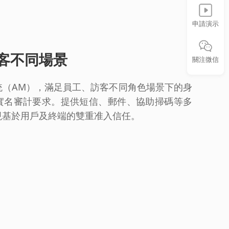
申請演示
客不同場景
關注微信
統（AM），滿足員工、訪客不同角色場景下的身
實名審計要求。提供短信、郵件、協助掃碼等多
現基於用戶及終端的雙重准入信任。