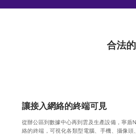
合法的
讓接入網絡的終端可見
從辦公區到數據中心再到雲及生產設備，寧盾N
絡的終端，可視化各類型電腦、手機、攝像頭