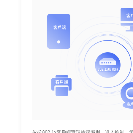
依托802.1x客戶端實現終端識別、准入控制