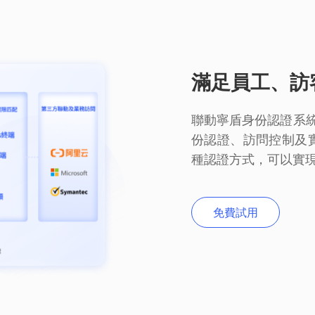
滿足員工、訪
聯動寧盾身份認證系
份認證、訪問控制及
種認證方式，可以實
免費試用