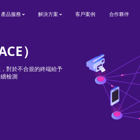
產品服務
解決方案
客戶案例
合作夥伴
ACE）
性，對於不合規的終端給予
持續檢測