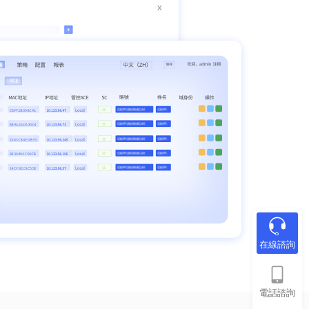
在線諮詢
電話諮詢