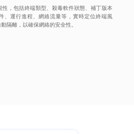
規性，包括終端類型、殺毒軟件狀態、補丁版本
件、運行進程、網絡流量等，實時定位終端風
自動隔離，以確保網絡的安全性。