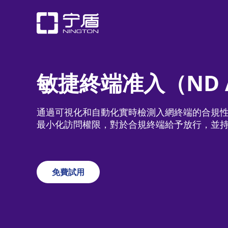
敏捷終端准入（ND 
通過可視化和自動化實時檢測入網終端的合規
最小化訪問權限，對於合規終端給予放行，並
免費試用