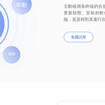
主動檢測各終端的合
更新狀態、安裝的軟
險，並及時對其進行
免費試用