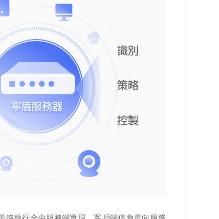
策略執行全由服務端實現，客戶端僅負責向服務