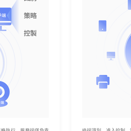
、策略執行，服務端僅負責
終端識別、准入控制、