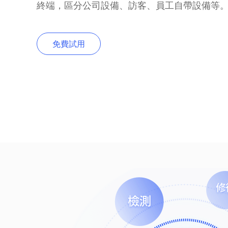
終端，區分公司設備、訪客、員工自帶設備等
免費試用