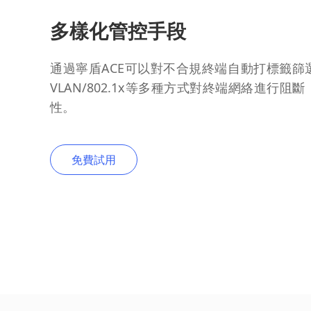
多樣化管控手段
通過寧盾ACE可以對不合規終端自動打標籤篩
VLAN/802.1x等多種方式對終端網絡進行
性。
免費試用