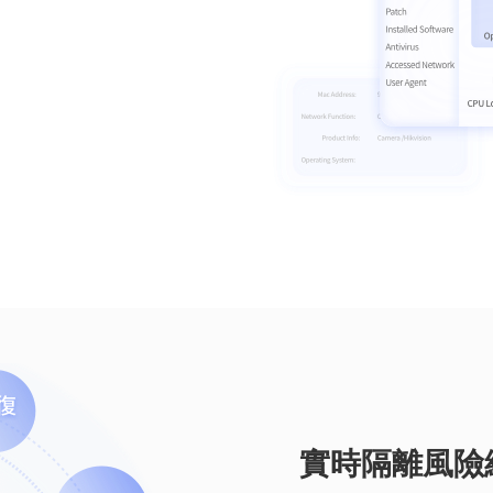
。
實時隔離風險