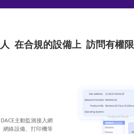
人 在合規的設備上 訪問有權
DACE主動監測接入網
、網絡設備、打印機等