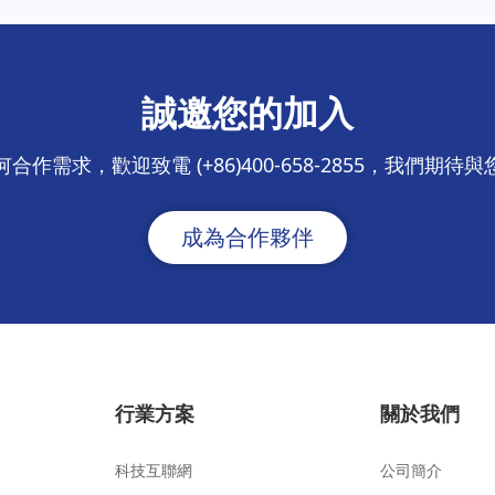
誠邀您的加入
合作需求，歡迎致電 (+86)400-658-2855，我們期待
成為合作夥伴
行業方案
關於我們
科技互聯網
公司簡介