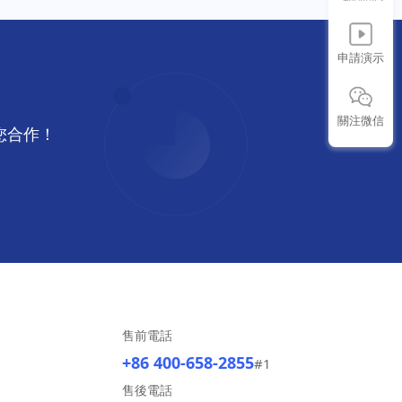
申請演示
關注微信
與您合作！
售前電話
+86 400-658-2855
#1
售後電話