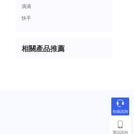
滴滴
快手
相關產品推薦
在線諮詢
電話諮詢