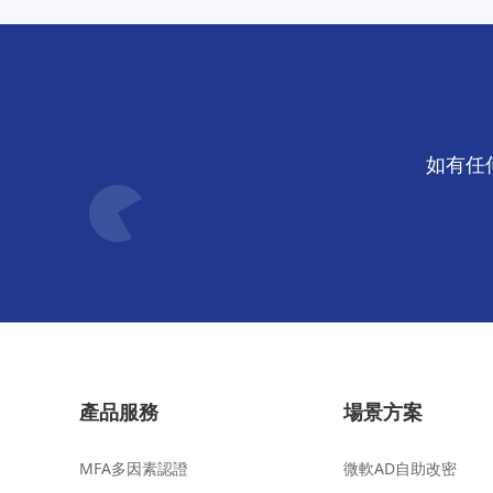
如有任何
產品服務
場景方案
MFA多因素認證
微軟AD自助改密