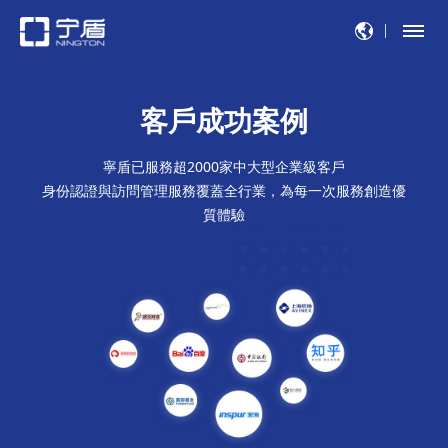
客戶成功案例
寧盾已服務超2000家中大型企業級客戶
身份認證與訪問管理服務覆蓋全行業，為每一次服務創造優
質體驗